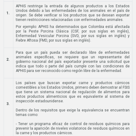
APHIS restringe la entrada de algunos productos a los Estados
Unidos debido a las enfermedades de los animales en el país de
1.
origen. Se debe verificar si los productos que se desean exportar
tienen restricciones relacionadas con enfermedades animales.
Por ejemplo: APHIS ha determinados que Colombia está afectada
por la Peste Porcina Clásica (CSF, por sus siglas en inglés),
Enfermedad Vesicular Porcina (SVD, por sus siglas en inglés) y
Fiebre Aftosa (FMD, por sus siglas en inglés).
Para que un país pueda ser declarado libre de enfermedades
animales específicas, se requiere que un representante del
2.
gobierno nacional del país exportador presente una solicitud que
indica que todo o parte del país cumple con las condiciones de
APHIS para ser reconocido como región libre de la enfermedad.
Los países que buscan exportar carne y productos cárnicos
comestibles a los Estados Unidos, primero deben demostrar al FSIS
que tiene un sistema nacional de regulación de alimentos para
estos productos alimenticios que es equivalente al sistema de
inspección estadounidense.
3.
Dentro de los requisitos que exige la equivalencia se encuentran
temas como:
- Tener un programa eficaz de control de residuos químicos para
prevenir la aparición de niveles violatorios de residuos químicos en
la carne y los productos cárnicos.